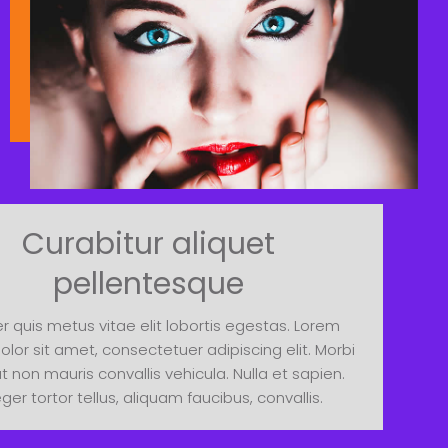
Curabitur aliquet
pellentesque
r quis metus vitae elit lobortis egestas. Lorem
lor sit amet, consectetuer adipiscing elit. Morbi
at non mauris convallis vehicula. Nulla et sapien.
eger tortor tellus, aliquam faucibus, convallis.