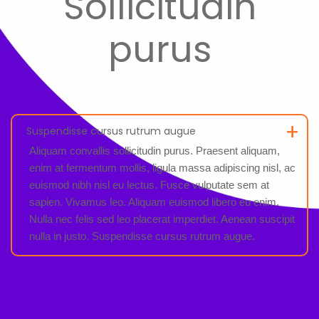
Sollicitudin
purus
+
Suspendisse cursus rutrum augue
Aliquam convallis sollicitudin purus. Praesent aliquam,
enim at fermentum mollis, ligula massa adipiscing nisl, ac
euismod nibh nisl eu lectus. Fusce vulputate sem at
sapien. Vivamus leo. Aliquam euismod libero eu enim.
Nulla nec felis sed leo placerat imperdiet. Aenean suscipit
nulla in justo. Suspendisse cursus rutrum augue.