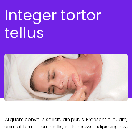
Integer tortor
tellus
Aliquam convallis sollicitudin purus. Praesent aliquam,
enim at fermentum mollis, ligula massa adipiscing nisl,