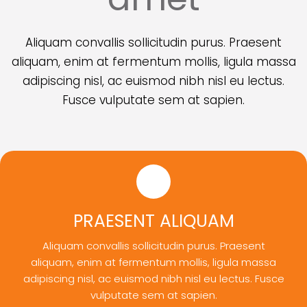
Aliquam convallis sollicitudin purus. Praesent
aliquam, enim at fermentum mollis, ligula massa
adipiscing nisl, ac euismod nibh nisl eu lectus.
Fusce vulputate sem at sapien.
PRAESENT ALIQUAM
Aliquam convallis sollicitudin purus. Praesent
aliquam, enim at fermentum mollis, ligula massa
adipiscing nisl, ac euismod nibh nisl eu lectus. Fusce
vulputate sem at sapien.