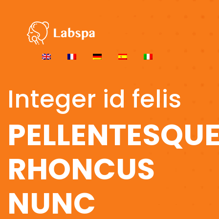
Integer id felis
PELLENTESQU
RHONCUS
NUNC